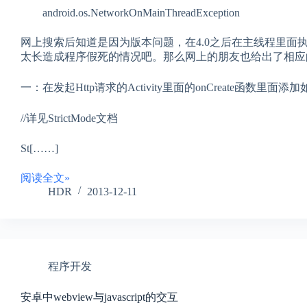
android.os.NetworkOnMainThreadException
网上搜索后知道是因为版本问题，在4.0之后在主线程里面执行
太长造成程序假死的情况吧。那么网上的朋友也给出了相应
一：在发起Http请求的Activity里面的onCreate函数里面
//详见StrictMode文档
St[……]
阅读全文»
HDR
2013-12-11
程序开发
安卓中webview与javascript的交互