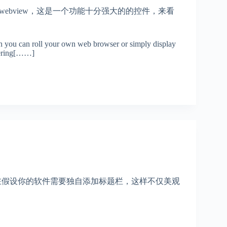
ebview，这是一个功能十分强大的的控件，来看
ch you can roll your own web browser or simply display
ndering[……]
现在假设你的软件需要独自添加标题栏，这样不仅美观