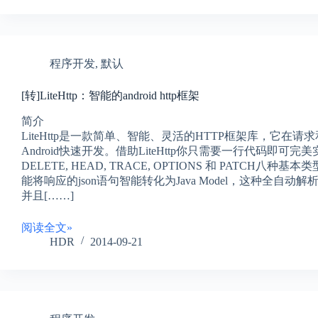
程序开发
,
默认
[转]LiteHttp：智能的android http框架
简介
LiteHttp是一款简单、智能、灵活的HTTP框架库，它
Android快速开发。借助LiteHttp你只需要一行代码即可完美实现
DELETE, HEAD, TRACE, OPTIONS 和 PATCH八种基本类
能将响应的json语句智能转化为Java Model，这种全
并且[……]
阅读全文»
HDR
2014-09-21