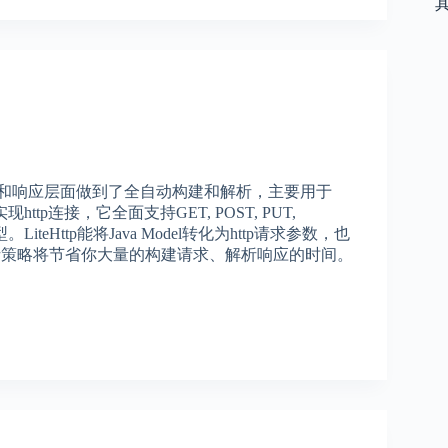
在请求和响应层面做到了全自动构建和解析，主要用于
http连接，它全面支持GET, POST, PUT,
型。LiteHttp能将Java Model转化为http请求参数，也
自动解析策略将节省你大量的构建请求、解析响应的时间。