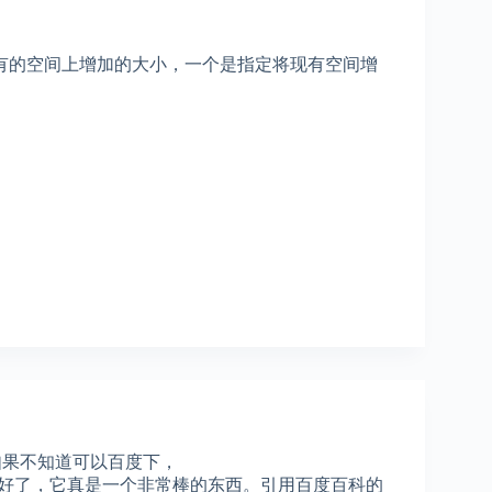
在现有的空间上增加的大小，一个是指定将现有空间增
简称。如果不知道可以百度下，
，百度百科，讲的就很好了，它真是一个非常棒的东西。引用百度百科的