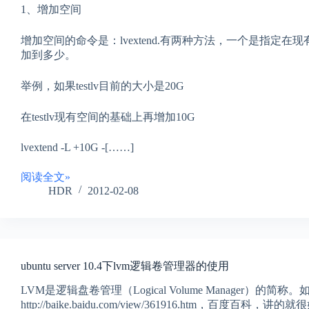
1、增加空间
增加空间的命令是：lvextend.有两种方法，一个是指定
加到多少。
举例，如果testlv目前的大小是20G
在testlv现有空间的基础上再增加10G
lvextend -L +10G -[……]
阅读全文»
HDR
2012-02-08
ubuntu server 10.4下lvm逻辑卷管理器的使用
LVM是逻辑盘卷管理（Logical Volume Manager）的
http://baike.baidu.com/view/361916.htm