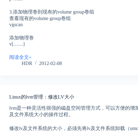
3.添加物理巻到现有的volume group巻组
查看现有的volume group巻组
vgscan
添加物理巻
v[……]
阅读全文»
HDR
2012-02-08
Linux的lvm管理：修改LV大小
lvm是一种灵活性很强的磁盘空间管理方式，可以方便的增
及文件系统大小的操作过程。
修改lv及文件系统的大小，必须先将lv及文件系统卸载（um