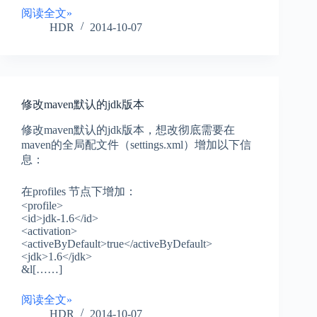
阅读全文»
HDR
2014-10-07
修改maven默认的jdk版本
修改maven默认的jdk版本，想改彻底需要在
maven的全局配文件（settings.xml）增加以下信
息：
在profiles 节点下增加：
<profile>
<id>jdk-1.6</id>
<activation>
<activeByDefault>true</activeByDefault>
<jdk>1.6</jdk>
&l[……]
阅读全文»
HDR
2014-10-07