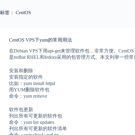
标签：
CentOS
CentOS VPS下yum的常用用法
在Debian VPS下用apt-get来管理软件包，非常方便。Cen
是redhat RHEL和fedora采用的包管理方式。本文列举一些
安装和删除
安装指定的软件
比如：yum install httpd
用YUM删除软件包
命令：yum remove
软件包更新
列出所有可更新的软件包
命令：yum list updates
列出所有可更新的软件清单
命令：yum check-update