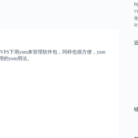
n
V
达
tOS VPS下用yum来管理软件包，同样也很方便，yum
常用的yum用法。