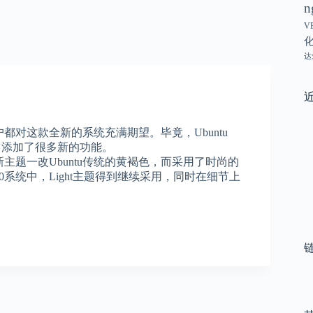
n
V
达
tu用户都对这款全新的系统充满期望。毕竟，Ubuntu
且为它添加了很多新的功能。
入的新主题一改Ubuntu传统的黄褐色，而采用了时尚的
10系统中，Light主题得到继续采用，同时在细节上