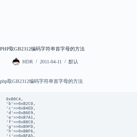
PHP取GB2312编码字符串首字母的方法
HDR
2011-04-11
默认
php取GB2312编码字符串首字母的方法
0xB0C4,

'b'=>0xB2C0,

'c'=>0xB4ED,

'd'=>0xB6E9,

'e'=>0xB7A1,

'f'=>0xB8C0,

'g'=>0xB9FD,

'h'=>0xBBF6,

'j'=>0xBFA5,
