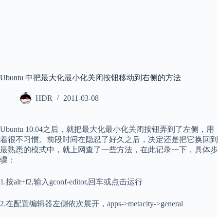
Ubuntu 中把最大化最小化关闭按钮移动到右侧的方法
HDR
2011-03-08
Ubuntu 10.04之后，就把最大化最小化关闭按钮弄到了左侧，用
着很不习惯。前段时间在隐忍了好久之后，决定还是把它换回到
最熟悉的模式中，就上网查了一些方法，在此记录一下，具体步
骤：
1.按alt+f2,输入gconf-editor,回车或点击运行
2.在配置编辑器左侧依次展开，apps->metacity->general