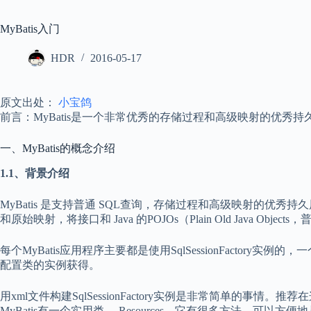
MyBatis入门
HDR
2016-05-17
原文出处：
小宝鸽
前言：MyBatis是一个非常优秀的存储过程和高级映射的优秀持
一、MyBatis的概念介绍
1.1、背景介绍
MyBatis 是支持普通 SQL查询，存储过程和高级映射的优秀持久
和原始映射，将接口和 Java 的POJOs（Plain Old Java Obj
每个MyBatis应用程序主要都是使用SqlSessionFactory实例的，一个Sql
配置类的实例获得。
用xml文件构建SqlSessionFactory实例是非常简单的事情。推荐在
MyBatis有一个实用类—-Resources，它有很多方法，可以