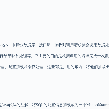
这些本地API来操纵数据库。接口层一接收到调用请求就会调用数
行和执行结果映射处理等。它主要的目的是根据调用的请求完成一次
务管理、配置加载和缓存处理，这些都是共用的东西，将他们抽取
a代码的注解，将SQL的配置信息加载成为一个MappedStat