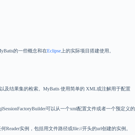
atis的一些概念和在
Eclipse
上的实际项目搭建使用。
以及结果集的检索。MyBatis 使用简单的 XML或注解用于配置
得。SqlSessionFactoryBuilder可以从一个xml配置文件或者一个预定义的
任何Reader实例，包括用文件路径或file://开头的url创建的实例。