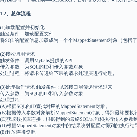
1.2、总体流程
(1)加载配置并初始化
触发条件：加载配置文件
将SQL的配置信息加载成为一个个MappedStatement对
(2)接收调用请求
触发条件：调用Mybatis提供的API
传入参数：为SQL的ID和传入参数对象
处理过程：将请求传递给下层的请求处理层进行处理。
(3)处理操作请求 触发条件：API接口层传递请求过来
传入参数：为SQL的ID和传入参数对象
处理过程：
(A)根据SQL的ID查找对应的MappedStatement对象。
(B)根据传入参数对象解析MappedStatement对象，得到最终
(C)获取数据库连接，根据得到的最终SQL语句和执行传入参
(D)根据MappedStatement对象中的结果映射配置对得到
(E)释放连接资源。