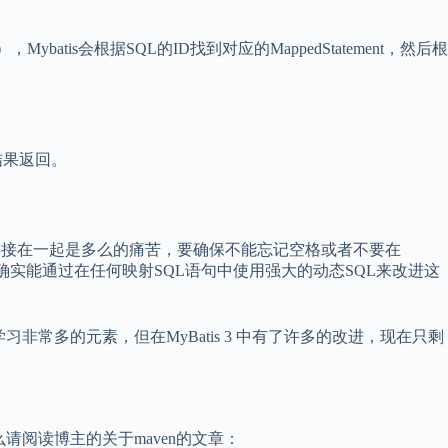
tis会根据SQL的ID找到对应的MappedStatement，然后根
结果返回。
条件连接在一起是多么的痛苦，要确保不能忘记空格或者不要在
is确实能通过在任何映射SQL语句中使用强大的动态SQL来改进这
常多的元素，但在MyBatis 3 中有了许多的改进，现在只剩
么请阅读博主的关于maven的文章：