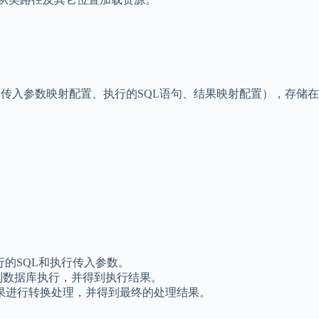
象（包括了传入参数映射配置、执行的SQL语句、结果映射配置），存储
要执行的SQL和执行传入参数。
数到数据库执行，并得到执行结果。
的执行结果进行转换处理，并得到最终的处理结果。