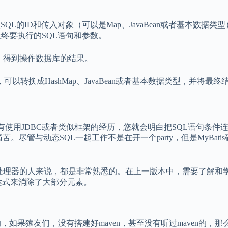
D和传入对象（可以是Map、JavaBean或者基本数据类型），Myba
到最终要执行的SQL语句和参数。
行，得到操作数据库的结果。
转换成HashMap、JavaBean或者基本数据类型，并将最终
以前有使用JDBC或者类似框架的经历，您就会明白把SQL语句
苦。尽管与动态SQL一起工作不是在开一个party，但是MyBat
处理器的人来说，都是非常熟悉的。在上一版本中，需要了解和学习非
表达式来消除了大部分元素。
，如果猿友们，没有搭建好maven，甚至没有听过maven的，那