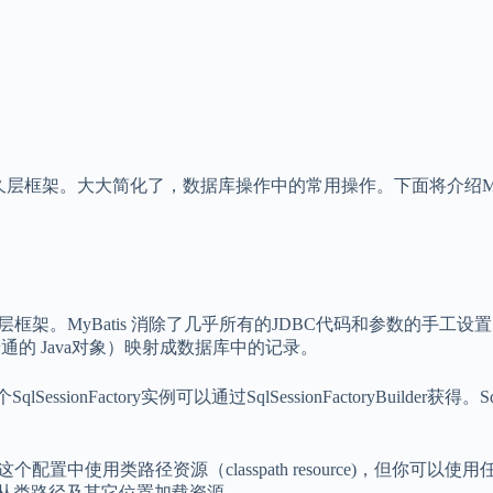
久层框架。大大简化了，数据库操作中的常用操作。下面将介绍MyB
层框架。MyBatis 消除了几乎所有的JDBC代码和参数的手工设置
ects，普通的 Java对象）映射成数据库中的记录。
SessionFactory实例可以通过SqlSessionFactoryBuilder获
这个配置中使用类路径资源（classpath resource)，但你可以使用
方便地从类路径及其它位置加载资源。