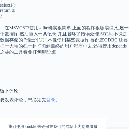
select1();
return 0;
}
在MSVC6中使用sqlite确实很简单,上面的程序很容易懂,创建一
个数据库,然后插入一条记录.并且省略了错误处理.SQLite不愧是
数据存储的 "瑞士军刀".不像使用某些数据库,要配置ODBC,还要
把一大堆的dll一起打包到最终的用户程序中去.还得使用depends
之类的工具看要打包哪些.dll.
留下评论
要发表评论，您必须先
登录
。
我们使用 cookie 来确保在我们的网站上为您提供最