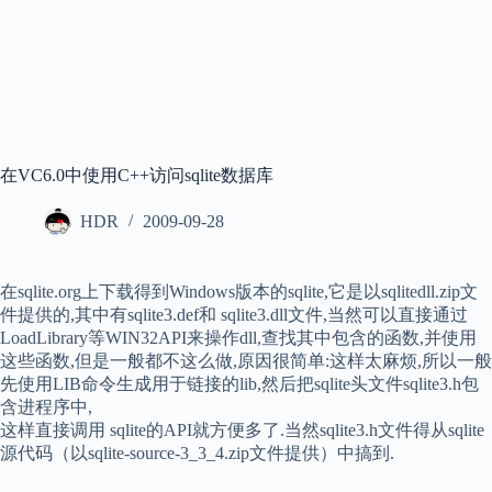
在VC6.0中使用C++访问sqlite数据库
HDR
2009-09-28
在sqlite.org上下载得到Windows版本的sqlite,它是以sqlitedll.zip文
件提供的,其中有sqlite3.def和 sqlite3.dll文件,当然可以直接通过
LoadLibrary等WIN32API来操作dll,查找其中包含的函数,并使用
这些函数,但是一般都不这么做,原因很简单:这样太麻烦,所以一般
先使用LIB命令生成用于链接的lib,然后把sqlite头文件sqlite3.h包
含进程序中,
这样直接调用 sqlite的API就方便多了.当然sqlite3.h文件得从sqlite
源代码（以sqlite-source-3_3_4.zip文件提供）中搞到.