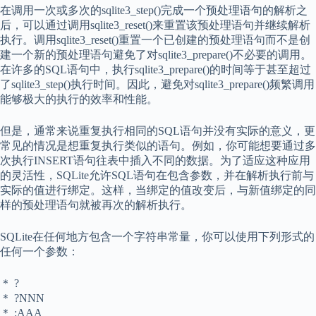
在调用一次或多次的sqlite3_step()完成一个预处理语句的解析之
后，可以通过调用sqlite3_reset()来重置该预处理语句并继续解析
执行。调用sqlite3_reset()重置一个已创建的预处理语句而不是创
建一个新的预处理语句避免了对sqlite3_prepare()不必要的调用。
在许多的SQL语句中，执行sqlite3_prepare()的时间等于甚至超过
了sqlite3_step()执行时间。因此，避免对sqlite3_prepare()频繁调用
能够极大的执行的效率和性能。
但是，通常来说重复执行相同的SQL语句并没有实际的意义，更
常见的情况是想重复执行类似的语句。例如，你可能想要通过多
次执行INSERT语句往表中插入不同的数据。为了适应这种应用
的灵活性，SQLite允许SQL语句在包含参数，并在解析执行前与
实际的值进行绑定。这样，当绑定的值改变后，与新值绑定的同
样的预处理语句就被再次的解析执行。
SQLite在任何地方包含一个字符串常量，你可以使用下列形式的
任何一个参数：
＊ ?
＊ ?NNN
＊ :AAA