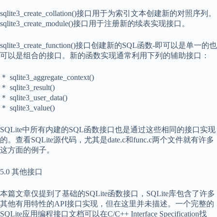
sqlite3_create_collation()接口用于为索引文本创建新的对照序列。
sqlite3_create_module()接口用于注册新的续表实现接口。
sqlite3_create_function()接口创建新的SQL函数-即可以是单一的也
可以是组合的接口。新的函数实现通常利用下列的辅助接口：
＊ sqlite3_aggregate_context()
＊ sqlite3_result()
＊ sqlite3_user_data()
＊ sqlite3_value()
SQLite中所有内建的SQL函数接口也是通过这些相同的接口实现
的。查看SQLite源代码，尤其是date.c和func.c两个文件就有许多
这方面的例子。
5.0 其他接口
本篇文章仅提到了基础的SQLite函数接口，SQLite库包含了许多
其他有用特性的API接口实现，但在这里并未描述。一个完整的
SQLite应用编程接口文档可以在C/C++ Interface Specification找