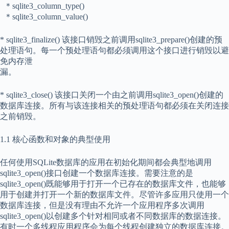
＊sqlite3_column_type()
＊sqlite3_column_value()
* sqlite3_finalize() 该接口销毁之前调用sqlite3_prepare()创建的预
处理语句。每一个预处理语句都必须调用这个接口进行销毁以避
免内存泄
漏。
* sqlite3_close() 该接口关闭一个由之前调用sqlite3_open()创建的
数据库连接。所有与该连接相关的预处理语句都必须在关闭连接
之前销毁。
1.1 核心函数和对象的典型使用
任何使用SQLite数据库的应用在初始化期间都会典型地调用
sqlite3_open()接口创建一个数据库连接。需要注意的是
sqlite3_open()既能够用于打开一个已存在的数据库文件，也能够
用于创建并打开一个新的数据库文件。尽管许多应用只使用一个
数据库连接，但是没有理由不允许一个应用程序多次调用
sqlite3_open()以创建多个针对相同或者不同数据库的数据连接。
有时一个多线程应用程序会为每个线程创建独立的数据库连接。