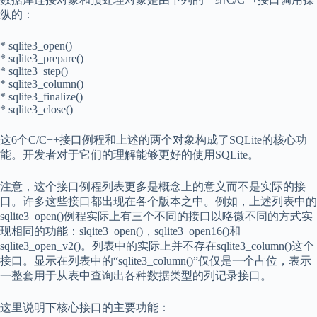
纵的：
* sqlite3_open()
* sqlite3_prepare()
* sqlite3_step()
* sqlite3_column()
* sqlite3_finalize()
* sqlite3_close()
这6个C/C++接口例程和上述的两个对象构成了SQLite的核心功
能。开发者对于它们的理解能够更好的使用SQLite。
注意，这个接口例程列表更多是概念上的意义而不是实际的接
口。许多这些接口都出现在各个版本之中。例如，上述列表中的
sqlite3_open()例程实际上有三个不同的接口以略微不同的方式实
现相同的功能：slqite3_open()，sqlite3_open16()和
sqlite3_open_v2()。列表中的实际上并不存在sqlite3_column()这个
接口。显示在列表中的“sqlite3_column()”仅仅是一个占位，表示
一整套用于从表中查询出各种数据类型的列记录接口。
这里说明下核心接口的主要功能：