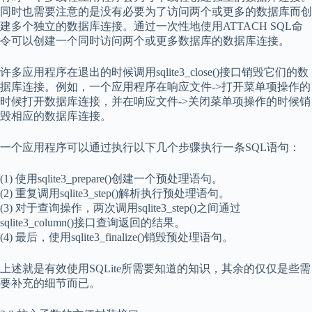
同时也需要注意的是没有必要为了访问两个或更多的数据库而创
建多个独立的数据库连接。通过一次性地使用ATTACH SQL命
令可以创建一个同时访问两个或更多数据库的数据库连接。
许多应用程序在退出的时候调用sqlite3_close()接口销毁它们的数
据库连接。例如，一个应用程序在响应文件->打开菜单项操作的
时候打开数据库连接，并在响应文件->关闭菜单项操作的时候销
毁相应的数据库连接。
一个应用程序可以通过执行以下几个步骤执行一条SQL语句：
(1) 使用sqlite3_prepare()创建一个预处理语句。
(2) 重复调用sqlite3_step()解析执行预处理语句。
(3) 对于查询操作，两次调用sqlite3_step()之间通过
sqlite3_column()接口查询返回的结果。
(4) 最后，使用sqlite3_finalize()销毁预处理语句。
上述就是有效使用SQLite所需要知道的知识，其余的仅仅是些需
要补充的细节而已。