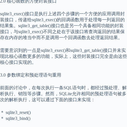
2.0 核心函数的方便封装接口
sqlite3_exec()接口是执行上述四个步骤的一个方便的应用调用封
装接口，传递给sqlite3_exec()的回调函数用于处理每一列返回的
结果集。sqlite3_get_table()接口也是另一个具备相同功能的封装
接口，与sqlite3_exec()不同之处在于该接口将查询返回的结果保
存在内存的堆当中而不是调用一个回调函数去处理返回结果。
需要意识到的一点是sqlite3_exec()和sqlite3_get_table()接口并未实
现比核心函数更多的功能，实际上，这些封装接口完全是由这些
核心接口实现的。
3.0 参数绑定和预处理语句重用
前面的讨论中，在每次执行一条SQL语句时，都经过预处理、解
析执行、销毁等步骤。然而，SQLite允许相同的预处理语句被多
次的解析执行，这可以通过下面的接口来实现：
＊ sqlite3_reset()
＊ sqlite3_bind()