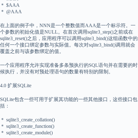
＊ $AAA
＊ @AAA
在上面的例子中，NNN是一个整数值而AAA是一个标示符。一
个参数的初始化值是NULL。在首次调用sqlite3_step()之前或在
sqlite3_reset()之后，应用程序可以调用sqlite3_bind()这组函数中的
任何一个接口绑定参数与实际值。每次对sqlite3_bind()调用就会
覆盖之前与该参数绑定的值。
一个应用程序允许实现准备多条预执行的SQL语句并在需要的时
候执行，并没有对预处理语句的数量有特别的限制。
4.0 扩展SQLite
SQLite包含一些可用于扩展其功能的一些其他接口，这些接口包
括：
＊ sqlite3_create_collation()
＊ sqlite3_create_function()
＊ sqlite3_create_module()