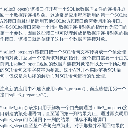
* sqlite3_open() 该接口打开与一个SQLite数据库文件的连接并返
回一个数据库连接对象。这通常是应用程序调用的第一个SQLite
API接口而且也是调用其他SQLite API接口前需要调用的接口。
许多SQLite接口需要一个指向数据库连接对象的指针作为它们的
第一个参数，因而这些接口也可以理解成是数据库连接对象的操
作接口。该接口就是创建了这样一个数据库连接对象。
* sqlite3_prepare() 该接口把一个SQL语句文本转换成一个预处理
语句对象并返回一个指向该对象的指针。这个接口需要一个由先
前调用sqlite3_open()返回的数据库连接对象指针以及一个预处理
的SQL语句文本字符串为参数。这个API并不实际解析SQL语
句，仅仅是为后续的解析而对SQL语句进行的预处理。
注意新的应用中不建议使用sqlite3_prepare()，而应该使用另一个
接口sqlite3_prepare_v2()。
* sqlite3_step() 该接口用于解析一个由先前通过sqlite3_prepare()接
口创建的预处理语句，直至返回第一列结果为止。通过再次调用
sqlite3_step()可以返回下一列的结果，继续不断地调用
sqlite3_step()直至整个语句完成为止。对于那些并不返回结果的