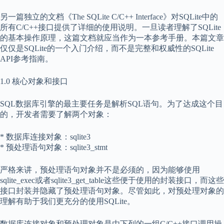
另一篇独立的文档《The SQLite C/C++ Interface》对SQLite中的
所有C/C++接口提供了详细的使用说明。一旦读者理解了SQLite
的基本操作原理，这篇文档就应当作为一本参考手册。本篇文章
仅仅是SQLite的一个入门介绍，而不是完整和权威性的SQLite
API参考指南。
1.0 核心对象和接口
SQL数据库引擎的最主要任务是解析SQL语句。为了达成这个目
的，开发者需要了解两个对象：
* 数据库连接对象：sqlite3
* 预处理语句对象：sqlite3_stmt
严格来讲，预处理语句对象并不是必须的，因为能够使用
sqlite_exec或者sqlite3_get_table这些便于使用的封装接口，而这些
接口封装并隐藏了预处理语句对象。尽管如此，对预处理对象的
理解有助于我们更充分的使用SQLite。
数据库连接对象和预处理对象是由下列的一组C/C++接口调用操