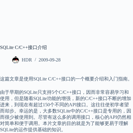
SQLite C/C++接口介绍
HDR
2009-09-28
这篇文章是使用SQLite C/C++接口的一个概要介绍和入门指南。
由于早期的SQLite只支持5个C/C++接口，因而非常容易学习和
使用，但是随着SQLite功能的增强，新的C/C++接口不断的增加
进来，到现在有超过150个不同的API接口。这往往使初学者望
而却步。幸运的是，大多数SQLite中的C/C++接口是专用的，因
而很少被使用到。尽管有这么多的调用接口，核心的API仍然相
对简单和便于调用。本片文章的目的就是为了能够更易于理解
SQLite的运作提供基础的知识。