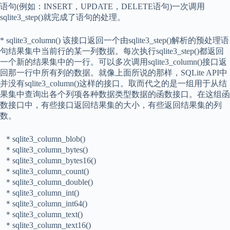
语句(例如：INSERT，UPDATE，DELETE语句)一次调用
sqlite3_step()就完成了语句的处理。
* sqlite3_column() 该接口返回一个由sqlite3_step()解析的预处理语
句结果集中当前行的某一列数据。每次执行sqlite3_step()都返回
一个新的结果集中的一行。可以多次调用sqlite3_column()接口返
回那一行中所有列的数据。就像上面所说的那样，SQLite API中
并没有sqlite3_column()这样的接口。取而代之的是一组用于从结
果集中查询出各个列项各种数据类型数据的函数接口。在这组函
数接口中，有些接口返回结果集的大小，有些返回结果集的列
数。
＊sqlite3_column_blob()
＊sqlite3_column_bytes()
＊sqlite3_column_bytes16()
＊sqlite3_column_count()
＊sqlite3_column_double()
＊sqlite3_column_int()
＊sqlite3_column_int64()
＊sqlite3_column_text()
＊sqlite3_column_text16()