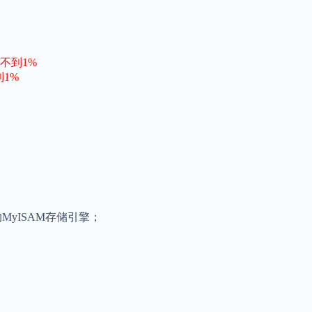
不到1%
到1%
MyISAM存储引擎；