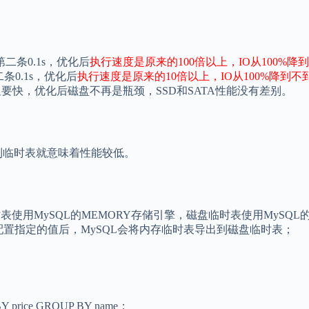
二条0.1s，优化后
执行速度是原来的100倍以上，IO从100%降到
条0.1s，优化后
执行速度是原来的10倍以上，IO从100%降到不
显要快，优化后磁盘不再是瓶颈，SSD和SATA性能没有差别。
用到临时表就意味着性能较低。
表使用MySQL的MEMORY存储引擎，磁盘临时表使用MySQL的
配置指定的值后，MySQL会将内存临时表导出到磁盘临时表；
ice GROUP BY name；