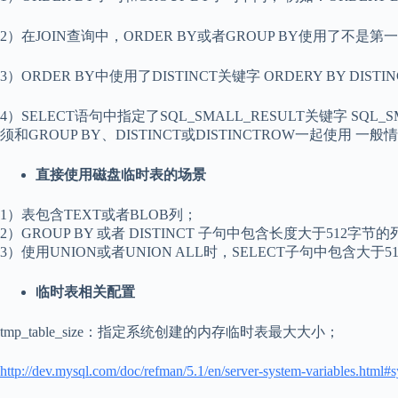
2）在JOIN查询中，ORDER BY或者GROUP BY使用了不是第一个表的列 例如：SE
3）ORDER BY中使用了DISTINCT关键字 ORDERY BY DISTINCT
4）SELECT语句中指定了SQL_SMALL_RESULT关键字 S
须和GROUP BY、DISTINCT或DISTINCTROW一起使
直接使用磁盘临时表的场景
1）表包含TEXT或者BLOB列；
2）GROUP BY 或者 DISTINCT 子句中包含长度大于512字节的
3）使用UNION或者UNION ALL时，SELECT子句中包含大于
临时表相关配置
tmp_table_size：指定系统创建的内存临时表最大大小；
http://dev.mysql.com/doc/refman/5.1/en/server-system-variables.html#