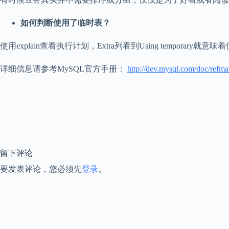
如何判断使用了临时表？
使用explain查看执行计划，Extra列看到Using temporary就
详细信息请参考MySQL官方手册：
http://dev.mysql.com/doc/refman
留下评论
要发表评论，您必须先
登录
。