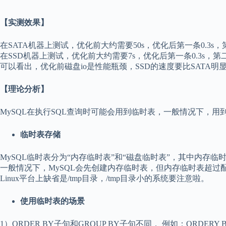
【实测效果】
在SATA机器上测试，优化前大约需要50s，优化后第一条0.3s，第
在SSD机器上测试，优化前大约需要7s，优化后第一条0.3s，第二
可以看出，优化前磁盘io是性能瓶颈，SSD的速度要比SATA明
【理论分析】
MySQL在执行SQL查询时可能会用到临时表，一般情况下，
临时表存储
MySQL临时表分为“内存临时表”和“磁盘临时表”，其中内存临时
一般情况下，MySQL会先创建内存临时表，但内存临时表超过
Linux平台上缺省是/tmp目录，/tmp目录小的系统要注意啦。
使用临时表的场景
1）ORDER BY子句和GROUP BY子句不同， 例如：ORDERY BY pr