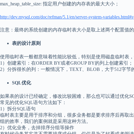
max_heap_table_size: 指定用户创建的内存表的最大大小；
http://dev.mysql.com/doc/refman/5.1/en/server-system-variables.html
注意：最终的系统创建的内存临时表大小是取上述两个配置值的
表的设计原则
使用临时表一般都意味着性能比较低，特别是使用磁盘临时表，
1）创建索引：在ORDER BY或者GROUP BY的列上创建索引；
2）分拆很长的列：一般情况下，TEXT、BLOB，大于51
SQL优化
如果表的设计已经确定，修改比较困难，那么也可以通过优化SQ
常见的优化SQL语句方法如下：
1）拆分SQL语句
临时表主要是用于排序和分组，很多业务都是要求排序后再取出
组的效率，我们的案例就是采用这种方法。
2）优化业务，去掉排序分组等操作
有时候业务其实并不需要排序或分组，仅仅是为了好看或者阅读