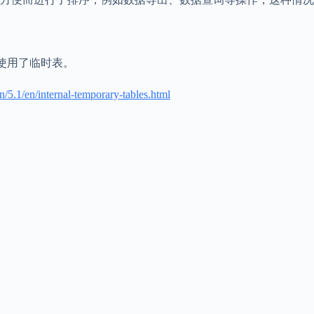
意味着使用了临时表。
/5.1/en/internal-temporary-tables.html