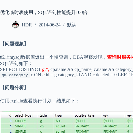
优化临时表使用，SQL语句性能提升100倍
HDR
2014-06-24
默认
【问题现象】
线上mysql数据库爆出一个慢查询，DBA观察发现，
查询时服务器
SQL语句如下：
SELECT DISTINCT
g.*,
cp.name AS cp_name, c.name AS categor
c ON c.id = g.category_id AND c.deleted = 0 LEFT
gm_category
【问题分析】
使用explain查看执行计划，结果如下：