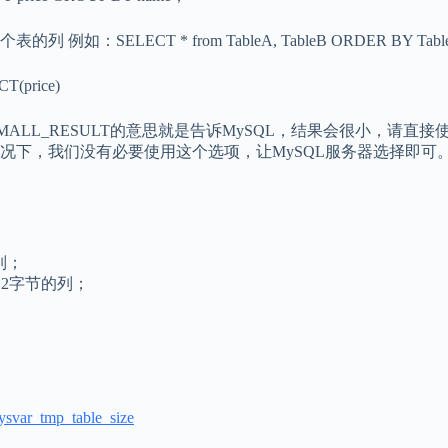
LECT * from TableA, TableB ORDER BY TableA.pri
(price)
QL_SMALL_RESULT的意思就是告诉MySQL，结果会很小，请直
用 一般情况下，我们没有必要使用这个选项，让MySQL服务器选择即可
列；
512字节的列；
sysvar_tmp_table_size