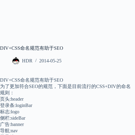
DIV+CSS命名规范有助于SEO
HDR
2014-05-25
DIV+CSS命名规范有助于SEO
为了更加符合SEO的规范，下面是目前流行的CSS+DIV的命名
规则：
页头:header
登录条:loginBar
标志:logo
侧栏:sideBar
广告:banner
导航:nav