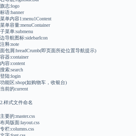
旗志:logo
标语:banner
菜单内容1:menu1Content
菜单容量:menuContainer
子菜单:submenu
边导航图标:sidebarIcon
注释:note
面包屑:breadCrumb(即页面所处位置导航提示)
容器:container
内容:content
搜索:search
登陆:login
功能区:shop(如购物车，收银台)
当前的current
2.样式文件命名
主要的:master.css
布局版面:layout.css
专栏:columns.css
文字:font.css