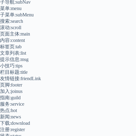
子导航:subNav
菜单:menu
子菜单:subMenu
搜索:search
滚动:scroll
页面主体:main
内容:content
标签页:tab
文章列表:list
提示信息:msg
小技巧:tips
栏目标题:title
友情链接:friendLink
页脚:footer
加入:joinus
指南:guild
服务:service
热点:hot
新闻:news
下载:download
注册:register
状态:status