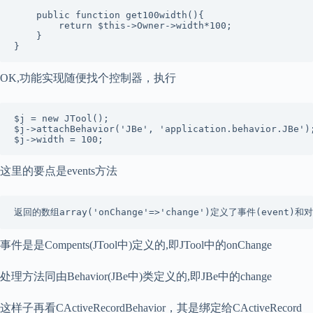
    public function get100width(){  

        return $this->Owner->width*100;  

    }  

}
OK,功能实现随便找个控制器，执行
$j = new JTool();  

$j->attachBehavior('JBe', 'application.behavior.JBe');
$j->width = 100;
这里的要点是events方法
返回的数组array('onChange'=>'change')定义了事件(event)和
事件是是Compents(JTool中)定义的,即JTool中的onChange
处理方法同由Behavior(JBe中)类定义的,即JBe中的change
这样子再看CActiveRecordBehavior，其是绑定给CActiveRecord