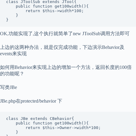
class JToolSub extends JTool{  

    public function get100width(){  

        return $this->width*100;  

    }  

}
OK,功能实现了,这个执行就简单了new JToolSub调用方法即可
上边的这两种办法，就是仅完成功能，下边演示Behavior及
events来实现
如何用Behavior来实现上边的增加一个方法，返回长度的100倍
的功能呢？
写类JBe
JBe.php在protected/behavior 下
class JBe extends CBehavior{  

    public function get100width(){  

        return $this->Owner->width*100;  

    }  
