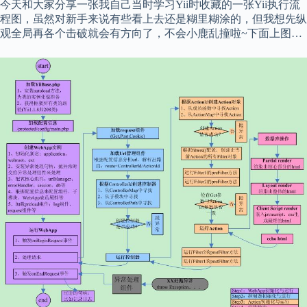
今天和大家分享一张我自己当时学习Yii时收藏的一张Yii执行流
程图，虽然对新手来说有些看上去还是糊里糊涂的，但我想先纵
观全局再各个击破就会有方向了，不会小鹿乱撞啦~下面上图…