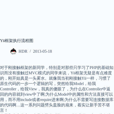
Yii框架执行流程图
HDR
2013-05-18
对于刚接触框架的新同学，特别是对那些只学习了PHP的基础知
识而没有接触过MVC模式的同学来说，Yii框架无疑是有点难度
的，刚开始真是一头雾水。就像我当初刚接触Yii一样，习惯了
原生代码的一步一个逻辑的写，突然给我Model，给我
Controller，给我View，我真的傻眼了，为什么在Controller中返
回的内容就到view中了啊;为什么Model中的属性和方法直接可以
用，而不用include或者require进来啊;为什么不需要写连接数据库
的代码啊…这一系列问题劈头盖脸的扇来，着实让新手苦不堪
言！