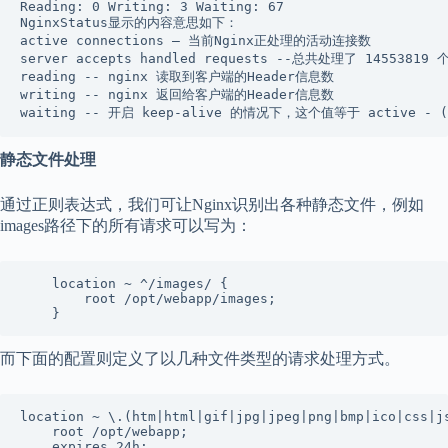
Reading: 0 Writing: 3 Waiting: 67 

NginxStatus显示的内容意思如下：

active connections – 当前Nginx正处理的活动连接数

server accepts handled requests --总共处理了 145
reading -- nginx 读取到客户端的Header信息数

writing -- nginx 返回给客户端的Header信息数

静态文件处理
通过正则表达式，我们可让Nginx识别出各种静态文件，例如
images路径下的所有请求可以写为：
    location ~ ^/images/ {

        root /opt/webapp/images;

而下面的配置则定义了以几种文件类型的请求处理方式。
location ~ \.(htm|html|gif|jpg|jpeg|png|bmp|ico|css|js
    root /opt/webapp;

    expires 24h;
