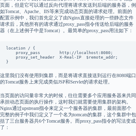
页面，但是它可以通过反向代理将请求发送到后端的服务器，例
如Tomcat、Apache、IIS等来完成动态页面的请求处理。前面的
配置示例中，我们首先定义了由Nginx直接处理的一些静态文件
请求后，其他所有的请求通过proxy_pass指令传送给后端的服务
器（在上述例子中是Tomcat）。最简单的proxy_pass用法如下：
location / {

    proxy_pass        http://localhost:8080;

    proxy_set_header  X-Real-IP  $remote_addr;

这里我们没有使用到集群，而是将请求直接送到运行在8080端口
的Tomcat服务上来完成类似JSP和Servlet的请求处理。
当页面的访问量非常大的时候，往往需要多个应用服务器来共同
承担动态页面的执行操作，这时我们就需要使用集群的架构。
Nginx通过upstream指令来定义一个服务器的集群，最前面那个
完整的例子中我们定义了一个名为tomcats的集群，这个集群中包
括了三台服务器共6个Tomcat服务。而proxy_pass指令的写法变成
了：