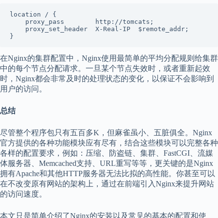
location / {

    proxy_pass        http://tomcats;

    proxy_set_header  X-Real-IP  $remote_addr;

在Nginx的集群配置中，Nginx使用最简单的平均分配规则给集群
中的每个节点分配请求。一旦某个节点失效时，或者重新起效
时，Nginx都会非常及时的处理状态的变化，以保证不会影响到
用户的访问。
总结
尽管整个程序包只有五百多K，但麻雀虽小、五脏俱全。Nginx
官方提供的各种功能模块应有尽有，结合这些模块可以完整各种
各样的配置要求，例如：压缩、防盗链、集群、FastCGI、流媒
体服务器、Memcached支持、URL重写等等，更关键的是Nginx
拥有Apache和其他HTTP服务器无法比拟的高性能。你甚至可以
在不改变原有网站的架构上，通过在前端引入Nginx来提升网站
的访问速度。
本文只是简单介绍了Nginx的安装以及常见的基本的配置和使