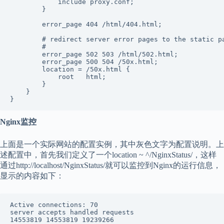
            include proxy.conf;

        }

        error_page 404 /html/404.html;

        # redirect server error pages to the static pa
        #

        error_page 502 503 /html/502.html;

        error_page 500 504 /50x.html;

        location = /50x.html {

            root   html;

        }

    }

Nginx监控
上面是一个实际网站的配置实例，其中灰色文字为配置说明。上
述配置中，首先我们定义了一个location ~ ^/NginxStatus/，这样
通过http://localhost/NginxStatus/就可以监控到Nginx的运行信息，
显示的内容如下：
Active connections: 70 

server accepts handled requests

14553819 14553819 19239266 
