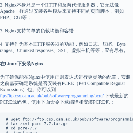
2. Nginx本身只是一个HTTP和反向代理服务器，它无法像
Apache一样通过安装各种模块来支持不同的页面脚本，例如
PHP、CGI等；
3. Nginx支持简单的负载均衡和容错
4. 支持作为基本HTTP服务器的功能，例如日志、压缩、Byte
ranges、Chunked responses、SSL、虚拟主机等等，应有尽有。
在Linux下安装Nginx
为了确保能在Nginx中使用正则表达式进行更灵活的配置，安装
之前需要确定系统是否安装有PCRE（Perl Compatible Regular
Expressions）包。你可以到
ftp://ftp.csx.cam.ac.uk/pub/software/programming/pcre/
下载最新的
PCRE源码包，使用下面命令下载编译和安装PCRE包：
# wget ftp://ftp.csx.cam.ac.uk/pub/software/programmin
# tar zxvf pcre-7.7.tar.gz

# cd pcre-7.7

# ./configure
