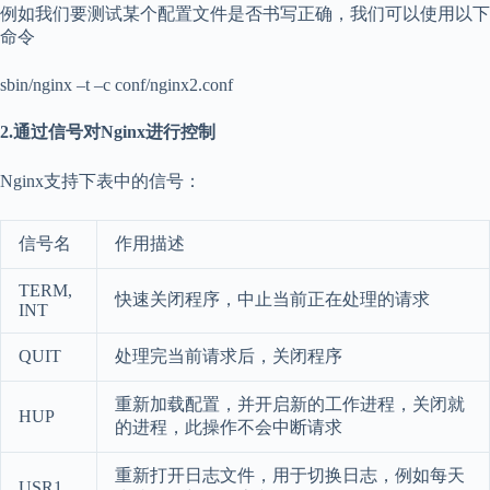
例如我们要测试某个配置文件是否书写正确，我们可以使用以下
命令
sbin/nginx –t –c conf/nginx2.conf
2.通过信号对Nginx进行控制
Nginx支持下表中的信号：
信号名
作用描述
TERM,
快速关闭程序，中止当前正在处理的请求
INT
QUIT
处理完当前请求后，关闭程序
重新加载配置，并开启新的工作进程，关闭就
HUP
的进程，此操作不会中断请求
重新打开日志文件，用于切换日志，例如每天
USR1