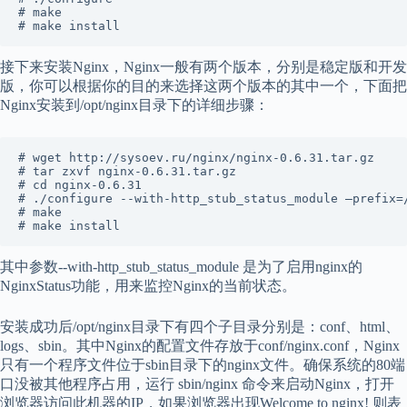
# make

接下来安装Nginx，Nginx一般有两个版本，分别是稳定版和开发
版，你可以根据你的目的来选择这两个版本的其中一个，下面把
Nginx安装到/opt/nginx目录下的详细步骤：
# wget http://sysoev.ru/nginx/nginx-0.6.31.tar.gz

# tar zxvf nginx-0.6.31.tar.gz

# cd nginx-0.6.31

# ./configure --with-http_stub_status_module –prefix=/
# make

其中参数--with-http_stub_status_module 是为了启用nginx的
NginxStatus功能，用来监控Nginx的当前状态。
安装成功后/opt/nginx目录下有四个子目录分别是：conf、html、
logs、sbin。其中Nginx的配置文件存放于conf/nginx.conf，Nginx
只有一个程序文件位于sbin目录下的nginx文件。确保系统的80端
口没被其他程序占用，运行 sbin/nginx 命令来启动Nginx，打开
浏览器访问此机器的IP，如果浏览器出现Welcome to nginx! 则表