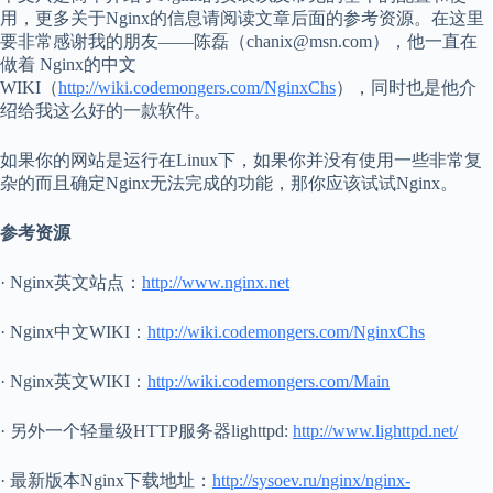
用，更多关于Nginx的信息请阅读文章后面的参考资源。在这里
要非常感谢我的朋友——陈磊（chanix@msn.com），他一直在
做着 Nginx的中文
WIKI（
http://wiki.codemongers.com/NginxChs
），同时也是他介
绍给我这么好的一款软件。
如果你的网站是运行在Linux下，如果你并没有使用一些非常复
杂的而且确定Nginx无法完成的功能，那你应该试试Nginx。
参考资源
· Nginx英文站点：
http://www.nginx.net
· Nginx中文WIKI：
http://wiki.codemongers.com/NginxChs
· Nginx英文WIKI：
http://wiki.codemongers.com/Main
· 另外一个轻量级HTTP服务器lighttpd:
http://www.lighttpd.net/
· 最新版本Nginx下载地址：
http://sysoev.ru/nginx/nginx-