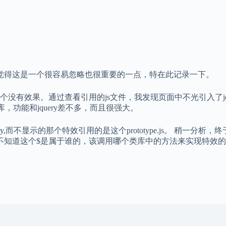
题，觉得这是一个很容易忽略也很重要的一点，特在此记录一下。
过查看引用的js文件，我发现页面中不光引入了jquery.js，还引入了
功能和jquery差不多，而且很强大。
示的那个特效引用的是这个prototype.js。 稍一分析，终于找到了
不知道这个$是属于谁的，该调用哪个类库中的方法来实现特效