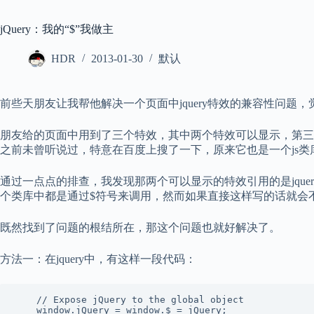
jQuery：我的“$”我做主
HDR
2013-01-30
默认
前些天朋友让我帮他解决一个页面中jquery特效的兼容性问
朋友给的页面中用到了三个特效，其中两个特效可以显示，第三个没有效果。通
之前未曾听说过，特意在百度上搜了一下，原来它也是一个js类库，
通过一点点的排查，我发现那两个可以显示的特效引用的是jquery,而不显
个类库中都是通过$符号来调用，然而如果直接这样写的话就会
既然找到了问题的根结所在，那这个问题也就好解决了。
方法一：在jquery中，有这样一段代码：
	// Expose jQuery to the global object
