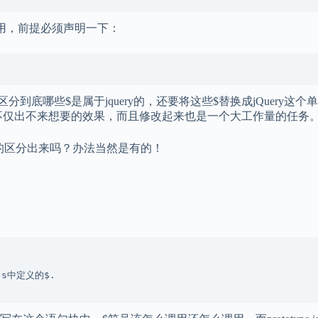
进行调用，前提必须声明一下：
底哪些$是属于jquery的，还要将这些$替换成jQuery这个
忽，不仅出不来想要的效果，而且修改起来也是一个大工作量的任务
的区分出来吗？办法当然是有的！