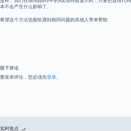
这样，我们在调用jquery中的$实现特效显示时，只要把这段代码
本不会产生什么影响了。
希望这个方法也能给遇到相同问题的其他人带来帮助
留下评论
要发表评论，您必须先
登录
。
实时焦点