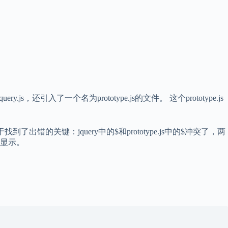
一个名为prototype.js的文件。 这个prototype.js
出错的关键：jquery中的$和prototype.js中的$冲突了，两
的显示。