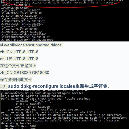
vi /var/lib/locales/supported.d/local
zh_CN.UTF-8 UTF-8
en_US.UTF-8 UTF-8
在这个文件末尾加上
zh_CN.GB18030 GB18030
保存并关闭此文件
sudo dpkg-reconfigure locales重新生成字符集。
运行