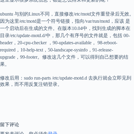
ubuntu 与别的Linux不同，直接修改/etc/motd文件重登录后无效。
因为这里/etc/motd是一个符号链接，指向/var/run/motd，应该 是
一个启动后在生成的文件。在版本10.04中，找到生成的脚本在
目录/etc/update-motd.d/中，那几个有序号的文件就是，包括 00-
header，20-cpu-checker ，90-updates-available， 98-reboot-
required，10-help-text，50-landscape-sysinfo，91-release-
upgrade，99-footer。修改这几个文件，可以得到自己想要的结
果。
修改后用：sudo run-parts /etc/update-motd.d 去执行就会立即见到
效果，而不用反复注销登录。
留下评论
要发表评论，您必须先
登录
。