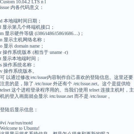
Custom 10.04.2 LTS n l
issue 内各代码意义：
d 本地端时间日期；
l 显示第几个终端机接口；
m 显示硬件等级 (i386/i486/i586/i686…)；
n 显示主机网络名称；
o 显示 domain name；
r 操作系统版本 (相当于 uname -r)
t 显示本地端时间；
s 操作系统名称；
v 操作系统版本。
可 以通过修改/etc/issue内容制作自己喜欢的登陆信息。这里还要
注意的是，除了 /etc/issue 外还有个 /etc/issue.net。这个是提供给
telnet 这个进程登录程序用的。当我们使用 telnet 连接主机时，主
机的登入画面就会显示 /etc/issue.net 而不是 /etc/issue 。
登陆后显示信息：
#vi /var/run/motd
Welcome to Ubuntu!
这里显示很多系统信息，都是怎么得来和更新的呢？