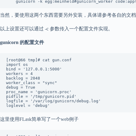
当然，要使用这两个东西需要另外安装，具体请参考各自的文档
以上设置还可以通过 -c 参数传入一个配置文件实现。
gunicorn 的配置文件
[root@66 tmp]# cat gun.conf

import os

bind = '127.0.0.1:5000'

workers = 4

backlog = 2048

worker_class = "sync"

debug = True

proc_name = 'gunicorn.proc'

pidfile = '/tmp/gunicorn.pid'

logfile = '/var/log/gunicorn/debug.log'

这里使用FLask简单写了一个web例子