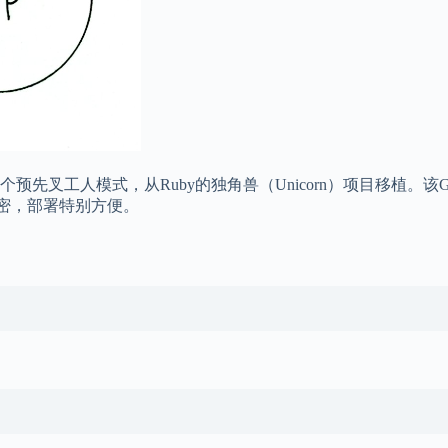
务器。这是一个预先叉工人模式，从Ruby的独角兽（Unicorn）项目移
密，部署特别方便。