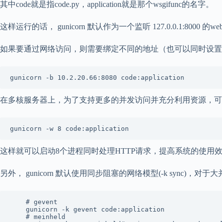
其中code就是指code.py，application就是那个wsgifunc的名字。
这样运行的话， gunicorn 默认作为一个监听 127.0.0.1:8000 的web s
如果要通过网络访问，则需要绑定不同的地址（也可以同时设置
gunicorn -b 10.2.20.66:8080 code:application
在多核服务器上，为了支持更多的并发访问并充分利用资源，可以使用更
gunicorn -w 8 code:application
这样就可以启动8个进程同时处理HTTP请求，提高系统的使用
另外， gunicorn 默认使用同步阻塞的网络模型(-k sync)，
	# gevent

	gunicorn -k gevent code:application

	# meinheld
