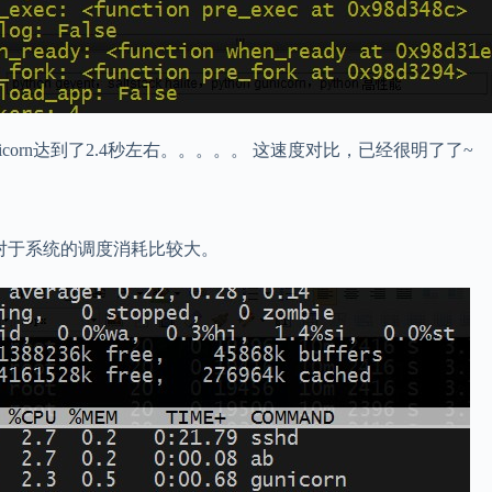
nicorn达到了2.4秒左右。。。。。 这速度对比，已经很明了了~
对于系统的调度消耗比较大。